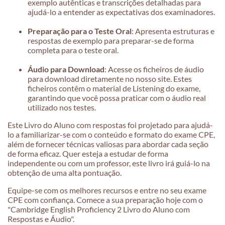
exemplo autênticas e transcrições detalhadas para
ajudá-lo a entender as expectativas dos examinadores.
Preparação para o Teste Oral
: Apresenta estruturas e
respostas de exemplo para preparar-se de forma
completa para o teste oral.
Áudio para Download
: Acesse os ficheiros de áudio
para download diretamente no nosso site. Estes
ficheiros contêm o material de Listening do exame,
garantindo que você possa praticar com o áudio real
utilizado nos testes.
Este Livro do Aluno com respostas foi projetado para ajudá-
lo a familiarizar-se com o conteúdo e formato do exame CPE,
além de fornecer técnicas valiosas para abordar cada seção
de forma eficaz. Quer esteja a estudar de forma
independente ou com um professor, este livro irá guiá-lo na
obtenção de uma alta pontuação.
Equipe-se com os melhores recursos e entre no seu exame
CPE com confiança. Comece a sua preparação hoje com o
"Cambridge English Proficiency 2 Livro do Aluno com
Respostas e Áudio".