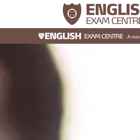
A nos