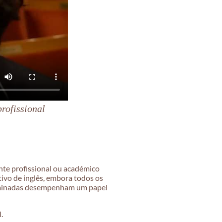
rofissional
nte profissional ou académico
vo de inglês, embora todos os
 dominadas desempenham um papel
.