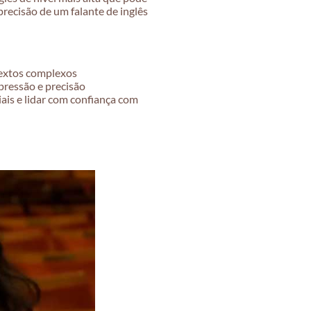
recisão de um falante de inglês
textos complexos
pressão e precisão
iais e lidar com confiança com