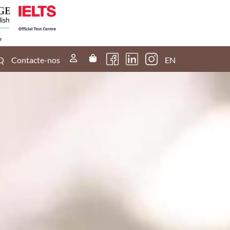
Q
Contacte-nos
EN