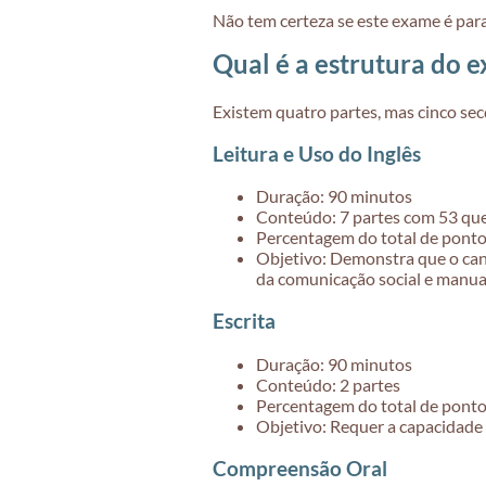
Não tem certeza se este exame é para
Qual é a estrutura do 
Existem quatro partes, mas cinco sec
Leitura e Uso do Inglês
Duração: 90 minutos
Conteúdo: 7 partes com 53 qu
Percentagem do total de pont
Objetivo:
Demonstra que o candi
da comunicação social e manua
Escrita
Duração: 90 minutos
Conteúdo: 2 partes
Percentagem
do
total de pont
Objetivo:
Requer a capacidade d
Compreensão Oral