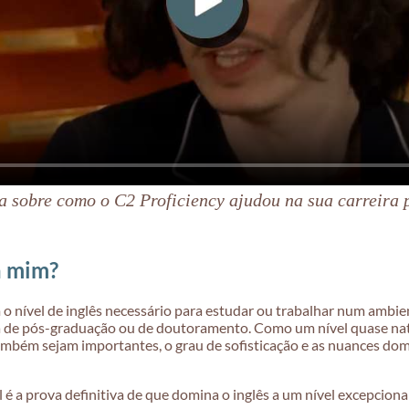
la sobre como o C2 Proficiency ajudou na sua carreira p
a mim?
o nível de inglês necessário para estudar ou trabalhar num ambie
 de pós-graduação ou de doutoramento. Como um nível quase nati
 também sejam importantes, o grau de sofisticação e as nuances
 é a prova definitiva de que domina o inglês a um nível excepcional