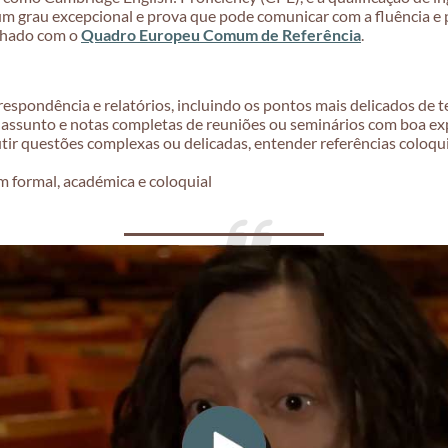
m grau excepcional e prova que pode comunicar com a fluência e p
nhado com o
Quadro Europeu Comum de Referência
.
spondência e relatórios, incluindo os pontos mais delicados de 
 assunto e notas completas de reuniões ou seminários com boa ex
utir questões complexas ou delicadas, entender referências coloqu
 formal, académica e coloquial