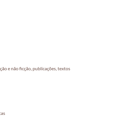
ão e não ficção, publicações, textos
cas