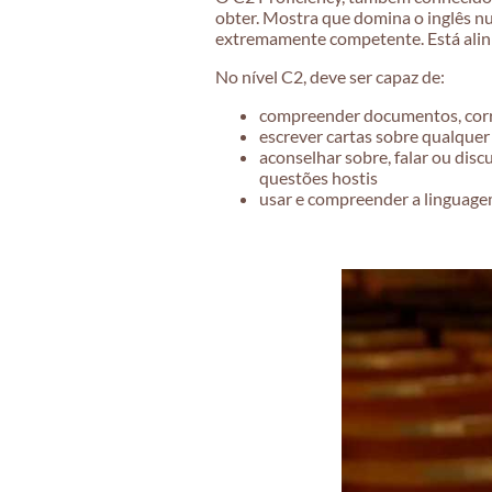
obter. Mostra que domina o inglês nu
extremamente competente. Está ali
No nível C2, deve ser capaz de:
compreender documentos, corre
escrever cartas sobre qualquer
aconselhar sobre, falar ou disc
questões hostis
usar e compreender a linguagem