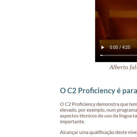
Alberto fa
O C2 Proficiency é par
O C2 Proficiency demonstra que tem 
elevado, por exemplo, num programa
aspectos técnicos do uso da língua
importante.
Alcançar uma qualificação deste nível